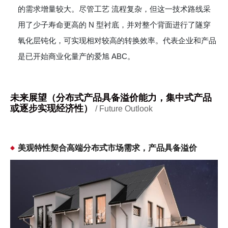
的需求增量较大。尽管工艺 流程复杂，但这一技术路线采
用了少子寿命更高的 N 型衬底，并对整个背面进行了隧穿
氧化层钝化，可实现相对较高的转换效率。代表企业和产品
是已开始商业化量产的爱旭 ABC。
未来展望（分布式产品具备溢价能力，集中式产品
或逐步实现经济性）
/ Future Outlook
美观特性契合高端分布式市场需求，产品具备溢价