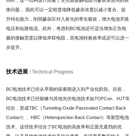
同时，这一结构设计回避了受光面接触电阻与掺杂浓度间的权
衡问题， 因此可以一定程度地降低掺杂浓度以减小复合、提
升钝化能力，削弱掺杂区对入射光的寄生吸收，增大电池开路
电压和短路电流。此外，考虑到BC电池还可适当增加正负电
极的接触宽度以降低串联电阻，其电池转换效率或还可以进一
步提升。
技术进展
/ Technical Progress
BC电池技术已经从早期的探索期进入到产业化阶段。目前，
BC电池技术已经能够与其他光伏电池技术如TOPCon、HJT等
结合，形成TBC（Tunneling Oxide Passivated Contact Back
Contact）、HBC（Heterojunction Back Contact）等新型电池
技术。这些技术结合了BC电池的高效率和正面无遮挡的优