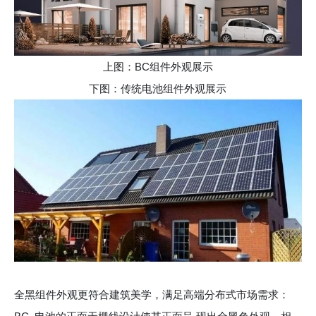
上图：BC组件外观展示
下图：传统电池组件外观展示
全黑组件外观更符合建筑美学，满足高端分布式市场需求：