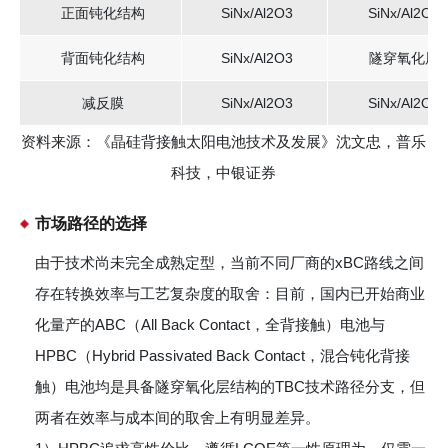
正面钝化结构
SiNx/Al2O3
SiNx/Al2O3
背面钝化结构
SiNx/Al2O3
隧穿氧化层
减反膜
SiNx/Al2O3
SiNx/Al2O3
资料来源：《晶硅背接触太阳电池技术及发展》沈文忠，普乐
科技，中银证券
市场路径的选择
由于技术尚未完全成熟定型，当前不同厂商的xBC路线之间
存在转换效率与工艺复杂度的取舍：目前，国内已开始商业
化量产的ABC（All Back Contact，全背接触）电池与
HPBC（Hybrid Passivated Back Contact，混合钝化背接
触）电池均是具备隧穿氧化层结构的TBC技术路径分支，但
两者在效率与成本间的取舍上有明显差异。