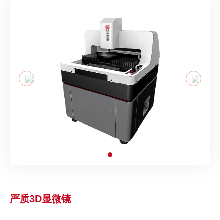
严质3D显微镜