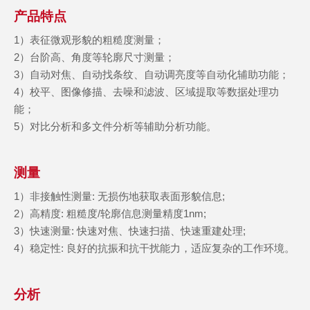
产品特点
1）表征微观形貌的粗糙度测量；
2
）
台阶⾼、⻆度等轮廓尺⼨测量；
3
）
⾃动对焦、⾃动找条纹、⾃动调亮度等⾃动化辅助功能；
4
）
校平、图像修描、去噪和滤波、区域提取等数据处理功
能；
5
）
对⽐分析和多⽂件分析等辅助分析功能。
测量
1
）
⾮接触性测量: ⽆损伤地获取表⾯形貌信息;
2
）
⾼精度: 粗糙度/轮廓信息测量精度1nm;
3
）
快速测量: 快速对焦、快速扫描、快速重建处理;
4
）
稳定性: 良好的抗振和抗⼲扰能力，适应复杂的⼯作环境。
分析