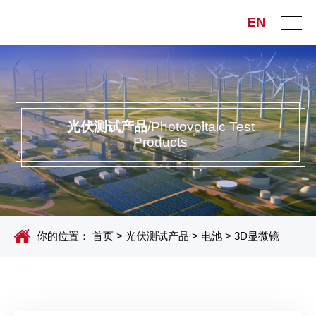
EN
光伏测试产品
/Photovoltaic Test
Products
你的位置：
首页
>
光伏测试产品
>
电池
>
3D显微镜