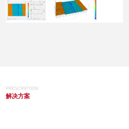
PRESCRIPTION
解决方案