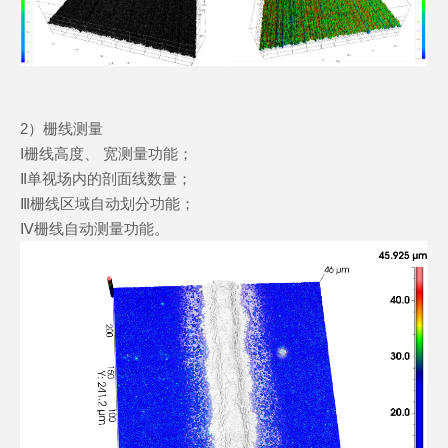
2
）
栅线测量
Ⅰ栅线高度、 宽测量功能；
Ⅱ单视场内的剖面线数量；
Ⅲ栅线区域自动划分功能；
Ⅳ栅线自动测量功能。