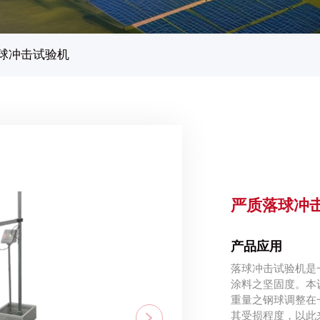
球冲击试验机
严质落球冲
产品应用
落球冲击试验机是
涂料之坚固度。本设备
重量之钢球调整在
其受损程度，以此来