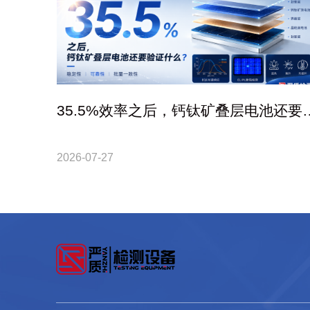
35.5%效率之后，钙钛矿叠层电池还要
证什么？
2026-07-27