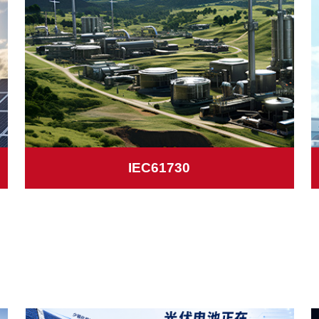
IEC61730