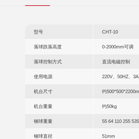
型号
CHT-10
落球跌落高度
0-2000mm可调
落球控制方式
直流电磁控制
使用电源
220V、50HZ、3A
机台尺寸
约500*500*2200
机台重量
约50kg
钢球重量
55 64 110 255 53
钢球直径
51mm