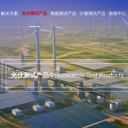
解决方案
光伏测试产品
氢能测试产品
计量测试产品
新闻中心
光伏测试产品
/Photovoltaic Test Products