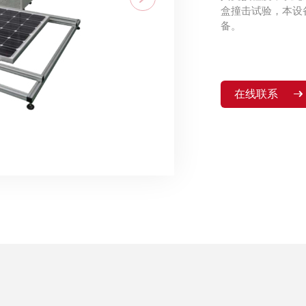
盒撞击试验，本设
备。
在线联系