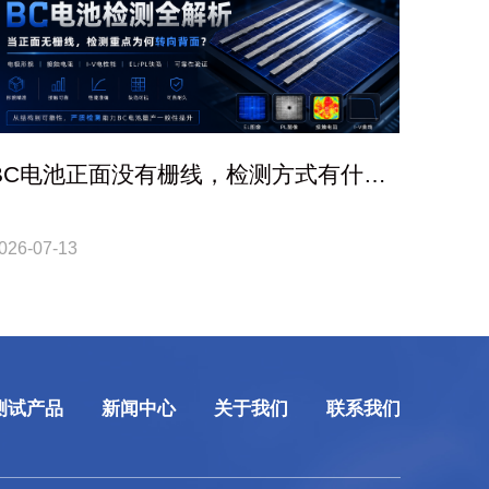
BC电池正面没有栅线，检测方式有什么
不同？
026-07-13
测试产品
新闻中心
关于我们
联系我们