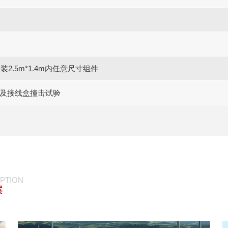
2.5m*1.4m内任意尺寸组件
5组件及接线盒撞击试验
PTION
案