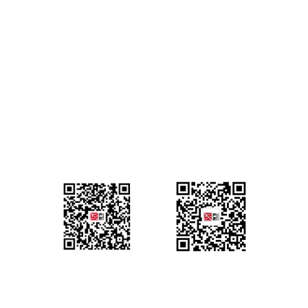
总公司地址
上海市奉贤区金碧路1998弄3号
研发中心
常州金坛区金坛控股中南高科创新园9号
邮箱
chendan@yanzhisz.com
销售二维码
关注微信公众号