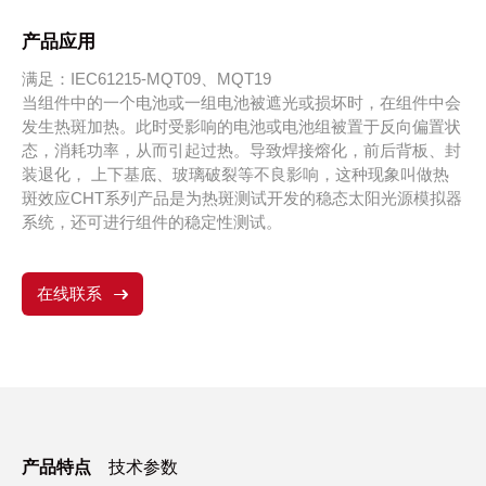
产品应用
满足：IEC61215-MQT09、MQT19
当组件中的一个电池或一组电池被遮光或损坏时，在组件中会
发生热斑加热。此时受影响的电池或电池组被置于反向偏置状
态，消耗功率，从而引起过热。导致焊接熔化，前后背板、封
装退化， 上下基底、玻璃破裂等不良影响，这种现象叫做热
斑效应CHT系列产品是为热斑测试开发的稳态太阳光源模拟器
系统，还可进行组件的稳定性测试。
在线联系
产品特点
技术参数