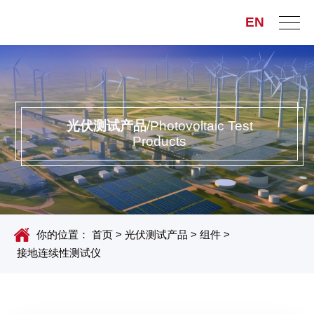
EN
光伏测试产品
/Photovoltaic Test
Products
你的位置：
首页
>
光伏测试产品
>
组件
>
接地连续性测试仪