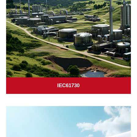
IEC61730