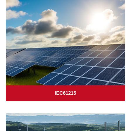
IEC61215