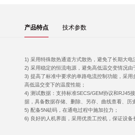
产品特点
技术参数
1) 采用特殊散热通道方式散热，避免了长期大
2
)
采用稳定的恒流电源，避免高低温交变情况由
3
)
提高了标准中要求的单路电流控制功能，采用
高低温交变下的温度性能；
4
)
测试数据：支持标准SECS/GEM协议和RJ
据，具备数据存储、删除、另存、曲线查看、历
5
)
配备5N砝码，在通电过程中施加拉力；
6
)
良好的人机界面，采用优质工控机，保证设备