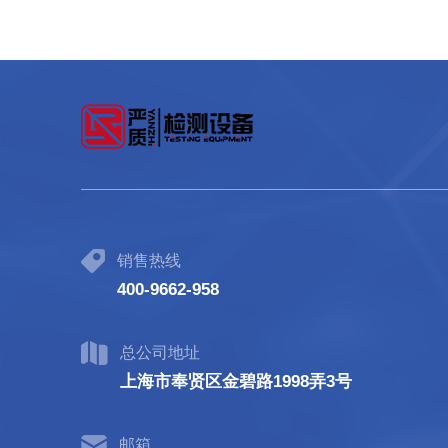
销售热线
400-9662-958
总公司地址
上海市奉贤区金碧路1998弄3号
邮箱