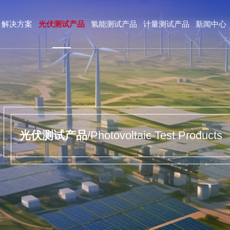
解决方案
光伏测试产品
氢能测试产品
计量测试产品
新闻中心
光伏测试产品
/Photovoltaic Test Products