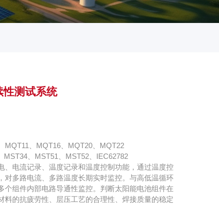
续性测试系统
10、MQT11、MQT16、MQT20、MQT22
6、MST34、MST51、MST52、IEC62782
电、电流记录、温度记录和温度控制功能，通过温度控
，对多路电流、多路温度长期实时监控。与高低温循环
多个组件内部电路导通性监控。判断太阳能电池组件在
材料的抗疲劳性、层压工艺的合理性、焊接质量的稳定