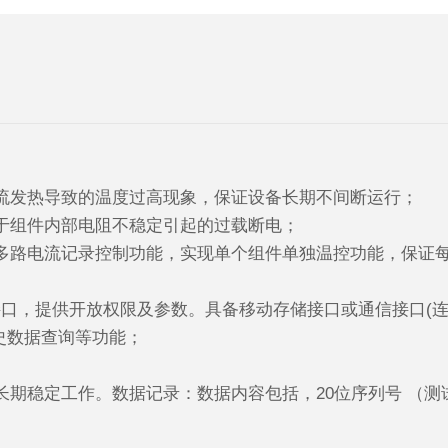
电流发热导致的温度过高现象，保证设备长期不间断运行；
于组件内部电阻不稳定引起的过载断电；
多路电流记录控制功能，实现单个组件单独温控功能，保证
45接口，提供开放权限及参数。具备移动存储接口或通信接口(
史数据查询等功能；
长期稳定工作。数据记录：数据内容包括，20位序列号 （