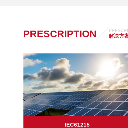
PRESCRI
PRESCRIPTION
解决方
IEC61215