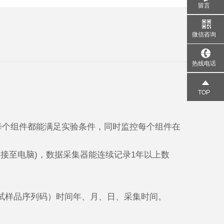
留言
微信咨询
热线电话
TOP
每个组件都能满足实验条件，同时监控每个组件在
连接至电脑)，数据采集器能连续记录1年以上数
测试样品序列码）时间年、月、日、采集时间。