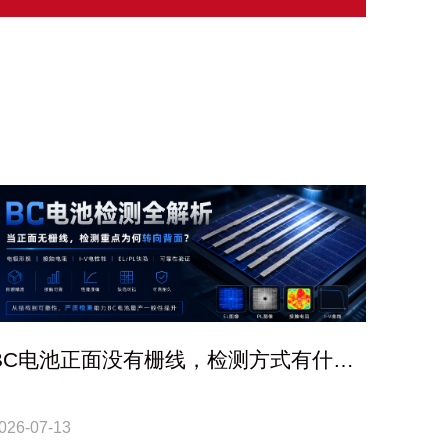
BC电池正面没有栅线，检测方式有什么
不同？
026-07-13