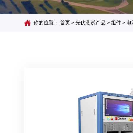
你的位置：
首页
>
光伏测试产品
>
组件
>
电