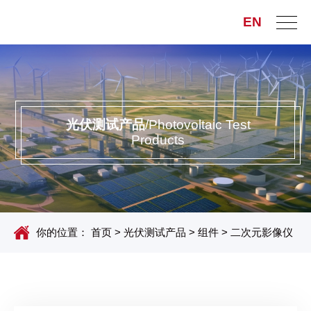
EN
光伏测试产品
/Photovoltaic Test
Products
你的位置：
首页
>
光伏测试产品
>
组件
>
二次元影像仪